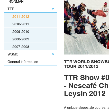
IRONMAN
TTR
2011-2012
2010-2011
2009-2010
2008-2009
2007-2008
WSMC
General information
TTR WORLD SNOWB
TOUR 2011/2012
TTR Show #
- Nescafé C
Leysin 2012
A unique slopestyle course, a