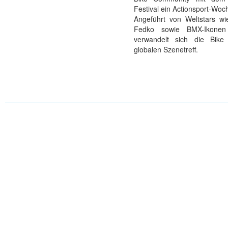
Festival ein Actionsport-Woc
Angeführt von Weltstars wi
Fedko sowie BMX-Ikonen
verwandelt sich die Bik
globalen Szenetreff.