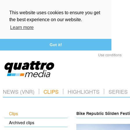
This website uses cookies to ensure you get
the best experience on our website.
Learn more
Got it!
Use conditions
NEWS (VNR)
CLIPS
HIGHLIGHTS
SERIES
Clips
Bike Republic Sölden Festi
Archived clips